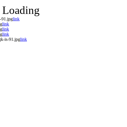
Loading
-91.jpg
link
pg
link
pg
link
pg
link
k-is-91.jpg
link