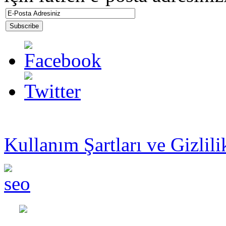
© 2013 ŞAHİN İŞ MAKİ
Kullanım Şartları ve Gizlili