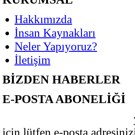
Hakkımızda
İnsan Kaynakları
Neler Yapıyoruz?
İletişim
BİZDEN HABERLER
E-POSTA ABONELİĞİ
ŞAHİN İŞ MAKİNALARI
için lütfen e-posta adresiniz